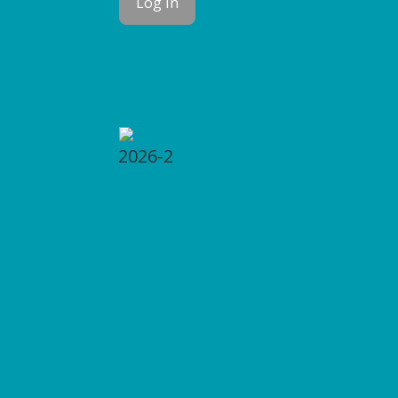
Forgot Password
2026-2