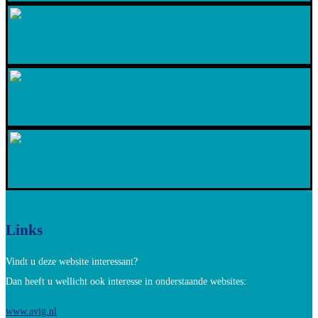
2021-3
2021-2
2021-1
Links
Vindt u deze website interessant?
Dan heeft u wellicht ook interesse in onderstaande websites:
www.avig.nl