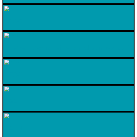
2022-3
Congres : Gezondheid en de rol van bewustzijn
2022-2
2022-1
2021-4