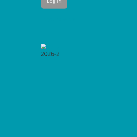
Forgot Password
2026-2