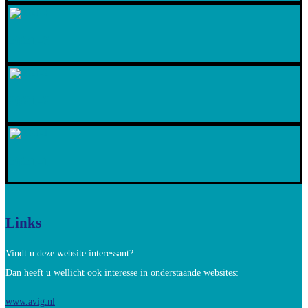
2021-3
2021-2
2021-1
Links
Vindt u deze website interessant?
Dan heeft u wellicht ook interesse in onderstaande websites:
www.avig.nl