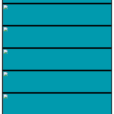
2022-3
Congres : Gezondheid en de rol van bewustzijn
2022-2
2022-1
2021-4